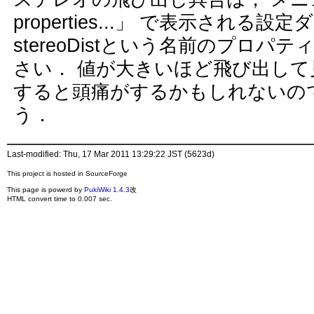
properties...」 で表示され
stereoDistという名前のプロ
さい． 値が大きいほど飛び出して
すると頭痛がするかもしれないの
う．
Last-modified: Thu, 17 Mar 2011 13:29:22 JST (5623d)
This project is hosted in SourceForge
This page is powerd by
PukiWiki 1.4.3
改
HTML convert time to 0.007 sec.