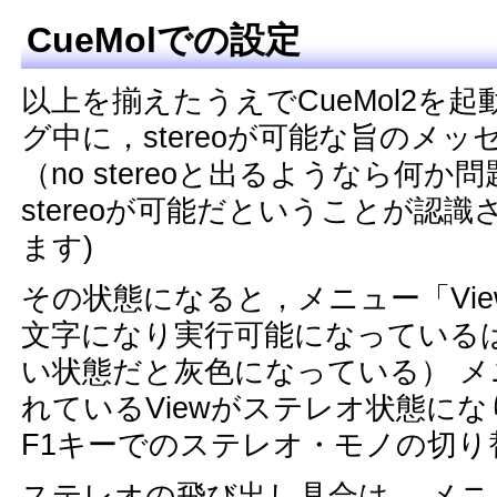
CueMolでの設定
以上を揃えたうえでCueMol2を起動す
グ中に，stereoが可能な旨のメ
（no stereoと出るようなら何か問題
stereoが可能だということが認
ます)
その状態になると，メニュー「View」→
文字になり実行可能になっている
い状態だと灰色になっている） 
れているViewがステレオ状態に
F1キーでのステレオ・モノの切り
ステレオの飛び出し具合は， メニュー