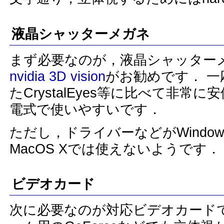
液晶シャッターメガネ
まず必要なのが，液晶シャッターメガ
nvidia 3D vision
がお勧めです． 
たCrystalEyes等に比べて非
電式で使いやすいです．
ただし，ドライバーなどがWindow
MacOS Xでは使えないようです．
ビデオカード
次に必要なのが対応ビデオカードです． こ