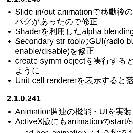
Slide in/out animation
バグがあったので修正
Shaderを利用したalpha ble
Secondary str toolのGUI(radi
enable/disable)を修正
create symm objectを
ように
Unit cell rendererを表示
2.1.0.241
Animation関連の機能・UIを実
ActiveX版にもanimationのstar