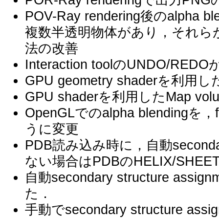
POR-Ray renderingで出
POV-Ray rendering後のalpha b
複数半透明物体があり，それらが
法の改善
Interaction toolのUNDO
GPU geometry shaderを利用し
GPU shaderを利用したMap vol
OpenGLでのalpha blendingを
うに変更
PDB読み込み時に，自動secondary s
ない場合はPDBのHELIX/SHEE
自動secondary structure a
た．
手動でsecondary structure 