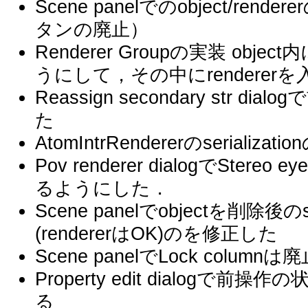
Scene panelでのobject/ren
タンの廃止）
Renderer Groupの実装 obje
うにして，その中にrendere
Reassign secondary str
た
AtomIntrRendererのserial
Pov renderer dialogでStere
るようにした．
Scene panelでobjectを削除後の
(rendererはOK)のを修正した
Scene panelでLock columnは
Property edit dialog
る