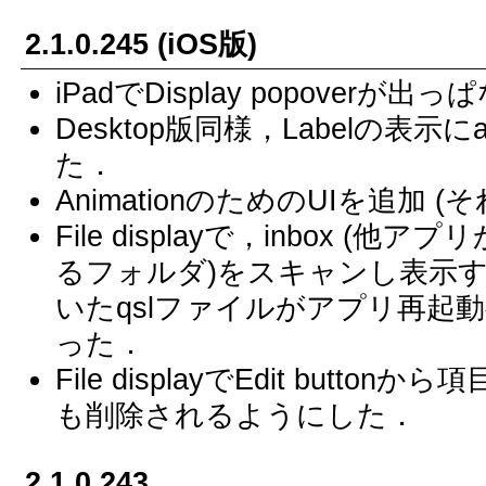
2.1.0.245 (iOS版)
iPadでDisplay popover
Desktop版同様，Labelの表示に
た．
AnimationのためのUIを追加
File displayで，inbox (
るフォルダ)をスキャンし表示す
いたqslファイルがアプリ再起
った．
File displayでEdit but
も削除されるようにした．
2.1.0.243