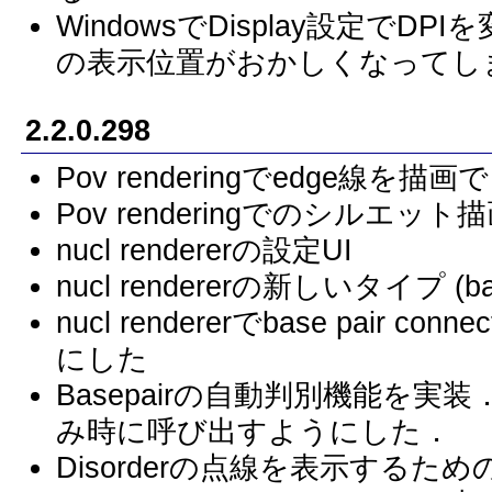
WindowsでDisplay設定でDP
の表示位置がおかしくなってし
2.2.0.298
Pov renderingでedge線を
Pov renderingでのシルエ
nucl rendererの設定UI
nucl rendererの新しいタイプ 
nucl rendererでbase pair c
にした
Basepairの自動判別機能を実装．
み時に呼び出すようにした．
Disorderの点線を表示するための