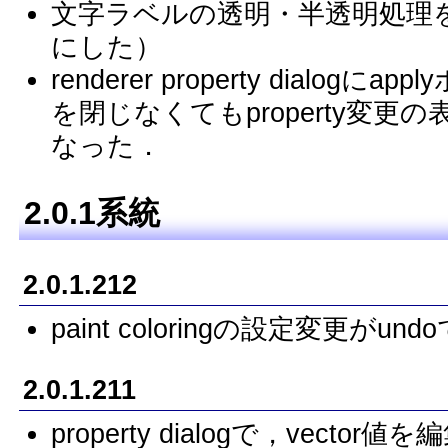
文字ラベルの透明・半透明処理を改善
にした）
renderer property dialog
を閉じなくてもproperty変
なった．
2.0.1系統
2.0.1.212
paint coloringの設定変更
2.0.1.211
property dialogで，vect