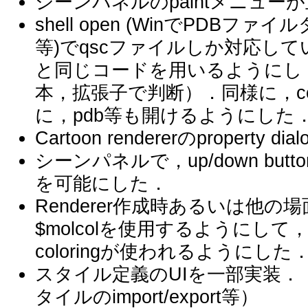
シーンパネルのpaintメニュ
shell open (WinでPDBファ
等)でqscファイルしか対応してい
と同じコードを用いるようにし，
本，拡張子で判断）．同様に，com
に，pdb等も開けるようにした
Cartoon rendererのproperty
シーンパネルで，up/down butt
を可能にした．
Renderer作成時あるいは他の場
$molcolを使用するようにし
coloringが使われるようにした
スタイル定義のUIを一部実装．
タイルのimport/export等）