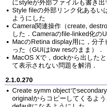
にstyleが外部ファイルも書き
Style fileの外部リンク化ある
ようにした
Camera関連操作（create, destr
した．Cameraのfile-linked化
MacのRetina display用に，分
った（GUIはlow resのまま）．
MacOS Xで，dockから出
て表示されない問題を解消．
2.1.0.270
Create symm objectでsec
originalからコピーしてくるように
defaultになるようにした．