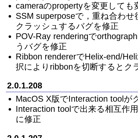
cameraのpropertyを変更
SSM superposeで，重ね
クラッシュするバグを修正
POV-Ray renderingでorth
うバグを修正
Ribbon rendererでHelix-en
択によりribbonを切断すると
2.0.1.208
MacOS X版でInteraction 
Interaction toolで出来る相
に修正