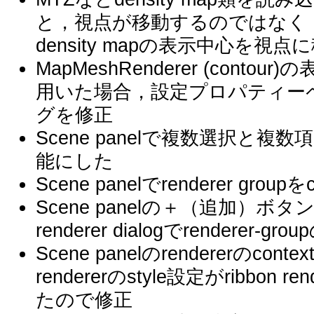
と，視点が移動するのではなく
density mapの表示中心を
MapMeshRenderer (con
用いた場合，設定プロパティー
グを修正
Scene panelで複数選択と複数項目の
能にした
Scene panelでrenderer gro
Scene panelの＋（追加）ボタ
renderer dialogでrenderer
Scene panelのrendererのcon
rendererのstyle設定がribbo
たので修正