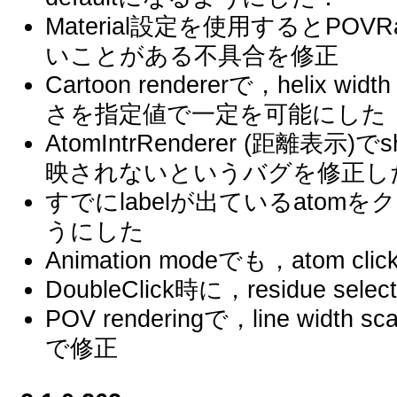
Material設定を使用するとP
いことがある不具合を修正
Cartoon rendererで，helix 
さを指定値で一定を可能にした
AtomIntrRenderer (距離表示
映されないというバグを修正し
すでにlabelが出ているato
うにした
Animation modeでも，atom c
DoubleClick時に，residue se
POV renderingで，line wi
で修正