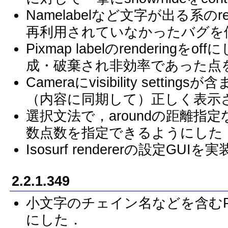
Namelabelなど文字が出る系のre
再利用されていなかったバグを
Pixmap labelのrenderin
成・破棄され非効率であった点
Cameraにvisibility setti
（内容に同期して）正しく表示
選択文法で，aroundの距離
数点数を指定できるようにした
Isosurf rendererの設定GUIを実
2.2.1.349
小文字のチェイン名などを含む
にした．