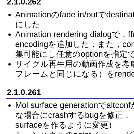
2.1.0.262
Animationのfade in/outでde
にした
Animation rendering dialogで，
encodingを追加した．また，comman
集可能にし任意のoptionを指
サイクル再生用の動画作成を考
フレームと同じになる）をrende
2.1.0.261
Mol surface generation
な場合にcrashするbugを修正．（
surfaceを作るように変更）