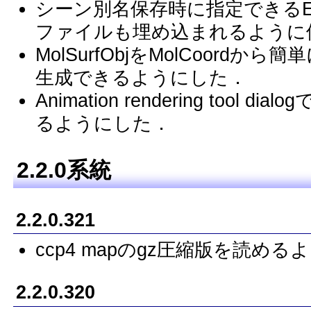
シーン別名保存時に指定できるEmbed-a
ファイルも埋め込まれるように
MolSurfObjをMolCoordから簡単
生成できるようにした．
Animation rendering tool di
るようにした．
2.2.0系統
2.2.0.321
ccp4 mapのgz圧縮版を読め
2.2.0.320