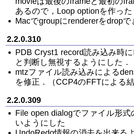
movieは最後のframeと最初の
あるので，Loop optionを作った
Macでgroupにrendererをd
2.2.0.310
PDB Cryst1 record読み込み時に
と判断し無視するようにした．
mtzファイル読み込みによるden
を修正．（CCP4のFFTによ
2.2.0.309
File open dialogでファ
いようにした
UndoRedo情報の消去を出来る