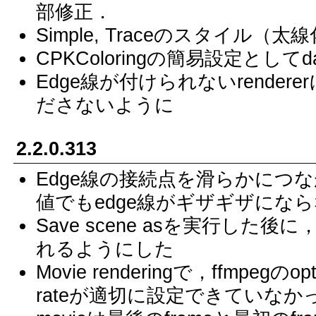
部修正．
Simple, Traceのスタイル（
CPKColoringの簡易設定としてdark
Edge線が付けられないrendererに
ださないように
2.2.0.313
Edge線の接続点を滑らかにつなが
値でもedge線がギザギザにな
Save scene asを実行した
れるようにした
Movie renderingで，ffmpe
rateが適切に設定できていなかっ