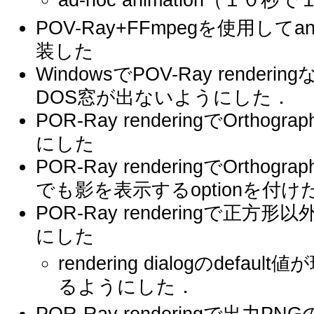
ad-hoc animation（１
POV-Ray+FFmpegを使用してan
装した
WindowsでPOV-Ray render
DOS窓が出ないようにした．
POR-Ray renderingでOrt
にした
POR-Ray renderingでOrthog
でも影を表示するoptionを付け
POR-Ray renderingで正方
にした
rendering dialogのdef
るようにした．