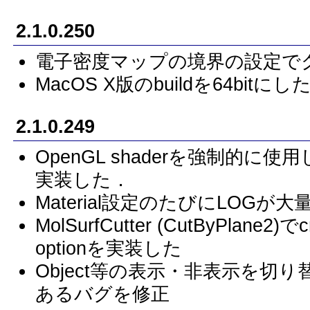
2.1.0.250
電子密度マップの境界の設定で
MacOS X版のbuildを64bitにし
2.1.0.249
OpenGL shaderを強制的
実装した．
Material設定のたびにLOGが
MolSurfCutter (CutByPlane
optionを実装した
Object等の表示・非表示を切
あるバグを修正