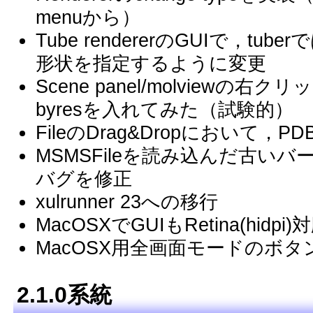
menuから）
Tube rendererのGUIで，tube
形状を指定するように変更
Scene panel/molviewの右ク
byresを入れてみた（試験的）
FileのDrag&Dropにおいて
MSMSFileを読み込んだ古いバ
バグを修正
xulrunner 23への移行
MacOSXでGUIもRetina(hidpi)
MacOSX用全画面モードのボタ
2.1.0系統