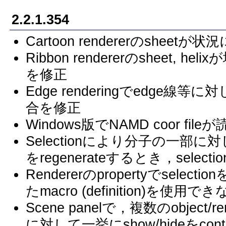
2.2.1.354
Cartoon rendererのshe
Ribbon rendererのsheet
を修正
Edge renderingでedge線
合を修正
Windows版でNAMD coor 
Selectionにより分子の一部に対
をregenerateするとき，sel
Rendererのpropertyでsel
たmacro (definition)を
Scene panelで，複数のobjec
に対して一挙にshow/hideをco