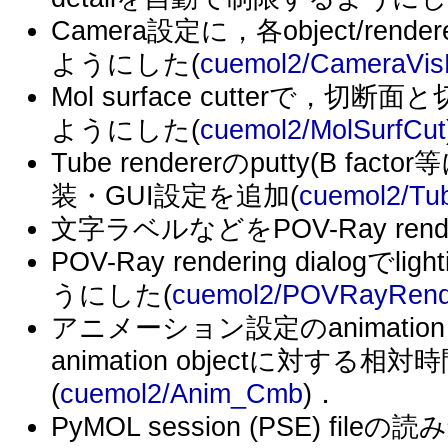
Camera設定に，各object/rend
ようにした(
cuemol2/CameraVis
Mol surface cutterで
ようにした(
cuemol2/MolSurfCut
Tube rendererのputty(B 
装・GUI設定を追加(
cuemol2/Tu
文字ラベルなどをPOV-Ray re
POV-Ray rendering dialogで
うにした(
cuemol2/POVRayRende
アニメーション設定のanimation
animation objectに対
(
cuemol2/Anim_Cmb
)．
PyMOL session (PSE) f