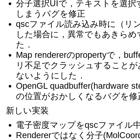
分子選択UIで，テキストを選
しまうバグを修正
qscファイル読み込み時に（リ
した場合に，異常でもあきらめ
た．
Map rendererのpropertyで
リ不足でクラッシュすることが
ないようにした．
OpenGL quadbuffer(hardwa
の位置がおかしくなるバグを修
新しい実装
電子密度マップをqscファイル
Rendererではなく分子(MolC